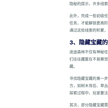
隐秘的提示，许多线
此外，完成一些初级
任务，才能解锁更高
通过这些线索的积累
3、隐藏宝藏
迷途森林不仅有神秘
们往往藏匿在不易察
藏。
寻找隐藏宝藏的第一
方，如树木背后、草
探索过程中，玩家要
其次，部分隐藏宝藏