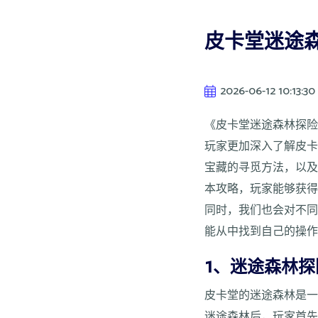
皮卡堂迷途
2026-06-12 10:13:30
《皮卡堂迷途森林探
玩家更加深入了解皮
宝藏的寻觅方法，以
本攻略，玩家能够获
同时，我们也会对不
能从中找到自己的操
1、迷途森林
皮卡堂的迷途森林是
迷途森林后，玩家首