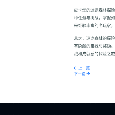
皮卡堂的迷途森林探
种任务与挑战，掌握
是经验丰富的老玩家
总之，迷途森林的探
有隐藏的宝藏与奖励
战和成就感的探险之
上一篇
下一篇