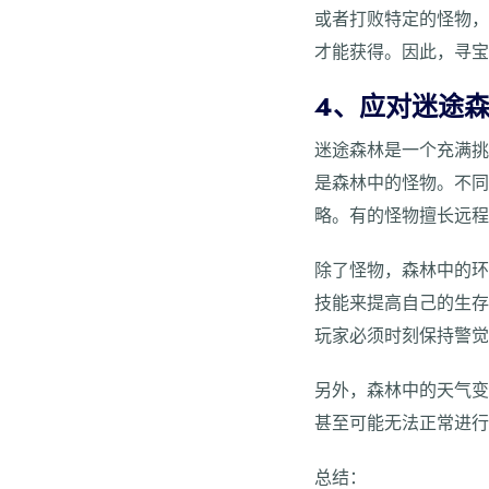
或者打败特定的怪物
才能获得。因此，寻
4、应对迷途
迷途森林是一个充满
是森林中的怪物。不
略。有的怪物擅长远
除了怪物，森林中的
技能来提高自己的生
玩家必须时刻保持警
另外，森林中的天气
甚至可能无法正常进
总结：