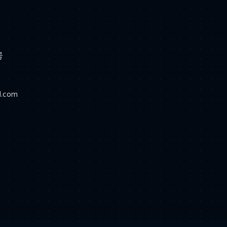
号
d.com