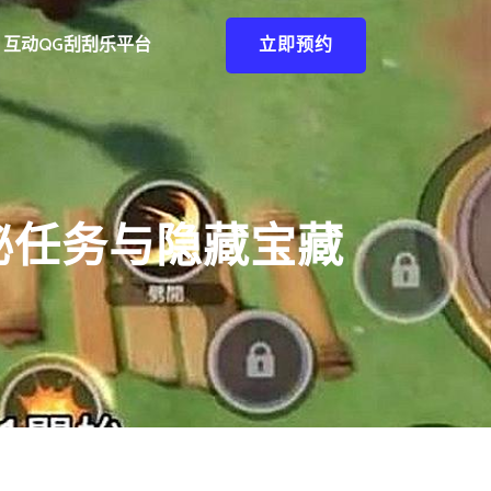
互动QG刮刮乐平台
立即预约
秘任务与隐藏宝藏