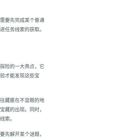
能需要先完成某个普通
推进任务线索的获取。
林探险的一大亮点，它
经验才能发现这些宝
往往藏匿在不显眼的地
发宝藏的出现。同时，
的线索。
需要先解开某个谜题，