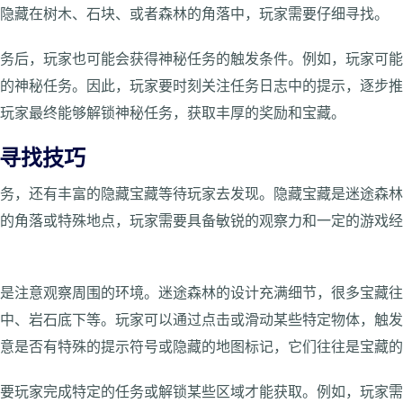
索隐藏在树木、石块、或者森林的角落中，玩家需要仔细寻找。
任务后，玩家也可能会获得神秘任务的触发条件。例如，玩家可
阶的神秘任务。因此，玩家要时刻关注任务日志中的提示，逐步
，玩家最终能够解锁神秘任务，获取丰厚的奖励和宝藏。
的寻找技巧
任务，还有丰富的隐藏宝藏等待玩家去发现。隐藏宝藏是迷途森
觉的角落或特殊地点，玩家需要具备敏锐的观察力和一定的游戏
步是注意观察周围的环境。迷途森林的设计充满细节，很多宝藏
丛中、岩石底下等。玩家可以通过点击或滑动某些特定物体，触
注意是否有特殊的提示符号或隐藏的地图标记，它们往往是宝藏
需要玩家完成特定的任务或解锁某些区域才能获取。例如，玩家