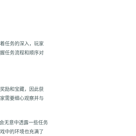
随着任务的深入，玩家
掌握任务流程和顺序对
的奖励和宝藏，因此获
玩家需要细心观察并与
C会无意中透露一些任务
游戏中的环境也充满了