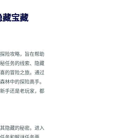
隐藏宝藏
的探险攻略，旨在帮助
神秘任务的线索、隐藏
惊喜的冒险之旅。通过
途森林中的探险高手。
是新手还是老玩家，都
开其隐藏的秘密。进入
险任务和解谜任务两