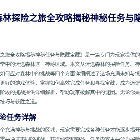
森林探险之旅全攻略揭秘神秘任务与
险之旅全攻略揭秘神秘任务与隐藏宝藏》是一篇专门为玩家提供
卡堂中的迷途森林这一神秘区域。本文从迷途森林的探险任务、
及如何应对森林中的挑战等四个方面详细阐述了这场充满未知与
得更好的游戏体验，掌握如何高效完成任务和寻找宝藏，成为迷
同阶段的挑战提供详细解析，帮助玩家破解其中的谜团。无论你
作技巧与获胜之道。
探险任务详解
一个充满神秘与挑战的区域，玩家需要完成各种任务才能逐步揭
先需要通过不同的挑战，获得线索和物品。任务内容主要分为探