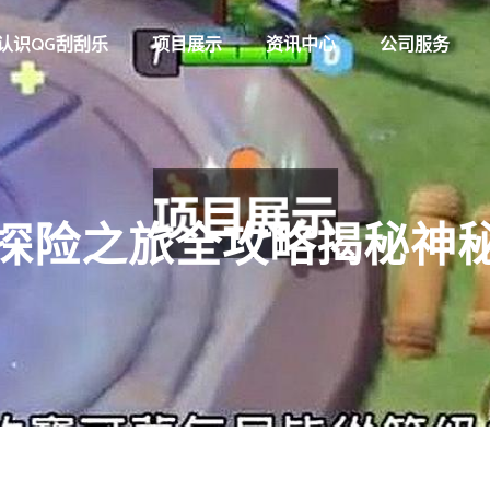
认识QG刮刮乐
项目展示
资讯中心
公司服务
探险之旅全攻略揭秘神