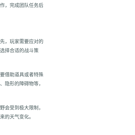
合作，完成团队任务后
首先，玩家需要应对的
来选择合适的战斗策
需要借助道具或者特殊
阱、隐形的障碍物等，
视野会受到极大限制，
其来的天气变化。