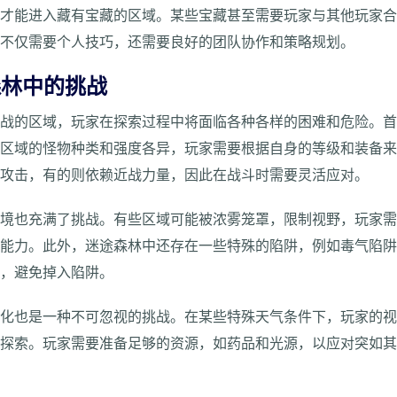
，才能进入藏有宝藏的区域。某些宝藏甚至需要玩家与其他玩家
宝不仅需要个人技巧，还需要良好的团队协作和策略规划。
森林中的挑战
挑战的区域，玩家在探索过程中将面临各种各样的困难和危险。
同区域的怪物种类和强度各异，玩家需要根据自身的等级和装备
程攻击，有的则依赖近战力量，因此在战斗时需要灵活应对。
环境也充满了挑战。有些区域可能被浓雾笼罩，限制视野，玩家
存能力。此外，迷途森林中还存在一些特殊的陷阱，例如毒气陷
觉，避免掉入陷阱。
变化也是一种不可忽视的挑战。在某些特殊天气条件下，玩家的
行探索。玩家需要准备足够的资源，如药品和光源，以应对突如