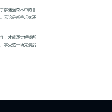
面了解迷途森林中的各
机。无论是新手玩家还
合作，才能逐步解锁所
中，享受这一场充满挑