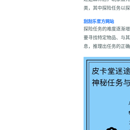
类，其中探险任务以
刮刮乐官方网站
探险任务的难度逐渐
要寻找特定物品、与其
息，推理出任务的正