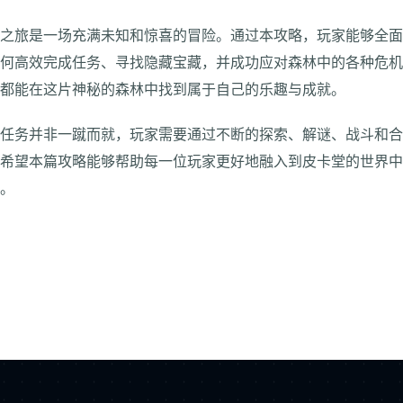
险之旅是一场充满未知和惊喜的冒险。通过本攻略，玩家能够全
如何高效完成任务、寻找隐藏宝藏，并成功应对森林中的各种危
，都能在这片神秘的森林中找到属于自己的乐趣与成就。
险任务并非一蹴而就，玩家需要通过不断的探索、解谜、战斗和
。希望本篇攻略能够帮助每一位玩家更好地融入到皮卡堂的世界
旅。